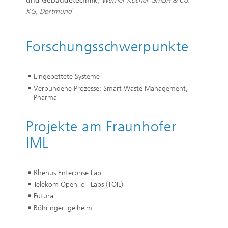
und Gebäudetechnik
,
Werner Kocher GmbH & Co.
KG, Dortmund
Forschungsschwerpunkte
Eingebettete Systeme
Verbundene Prozesse: Smart Waste Management,
Pharma
Projekte am Fraunhofer
IML
Rhenus Enterprise Lab
Telekom Open IoT Labs (TOIL)
Futura
Böhringer Igelheim