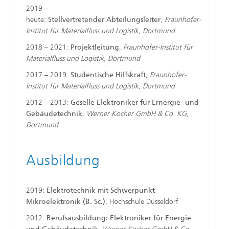
2019 –
heute:
Stellvertretender Abteilungsleiter
,
Fraunhofer-
Institut für Materialfluss und Logistik, Dortmund
2018 – 2021:
Projektleitung
,
Fraunhofer-Institut für
Materialfluss und Logistik, Dortmund
2017 – 2019:
Studentische Hilfskraft
,
Fraunhofer-
Institut für Materialfluss und Logistik, Dortmund
2012 – 2013:
Geselle Elektroniker für Ernergie- und
Gebäudetechnik
,
Werner Kocher GmbH & Co. KG,
Dortmund
Ausbildung
2019:
Elektrotechnik mit Schwerpunkt
Mikroelektronik (B. Sc.)
, Hochschule Düsseldorf
2012:
Berufsausbildung: Elektroniker für Energie