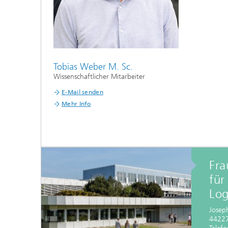
Tobias Weber M. Sc.
Wissenschaftlicher Mitarbeiter
E-Mail senden
Mehr Info
Fra
für
Log
Josep
4422