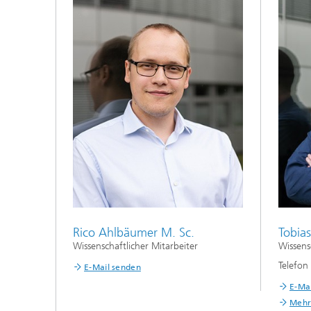
Rico Ahlbäumer M. Sc.
Tobias
Wissenschaftlicher Mitarbeiter
Wissens
Telefo
E-Mail senden
E-Ma
Mehr