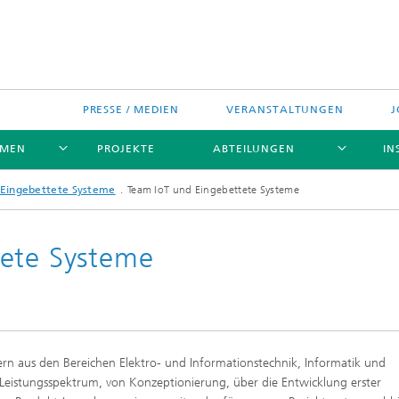
PRESSE / MEDIEN
VERANSTALTUNGEN
J
EMEN
PROJEKTE
ABTEILUNGEN
IN
 Eingebettete Systeme
Team IoT und Eingebettete Systeme
tete Systeme
ern aus den Bereichen Elektro- und Informationstechnik, Informatik und
Leistungsspektrum, von Konzeptionierung, über die Entwicklung erster