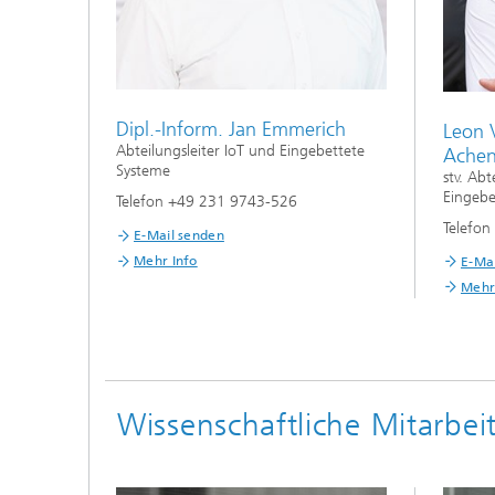
Dipl.-Inform. Jan Emmerich
Leon V
Abteilungsleiter IoT und Eingebettete
Ache
Systeme
stv. Abt
Eingebe
Telefon +49 231 9743-526
Telefo
E-Mail senden
Mehr Info
E-Ma
Mehr
Wissenschaft­liche Mitarbe