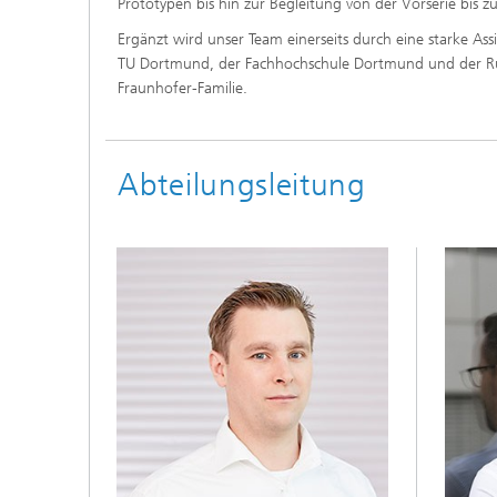
Prototypen bis hin zur Begleitung von der Vorserie bis
Ergänzt wird unser Team einerseits durch eine starke As
TU Dortmund, der Fachhochschule Dortmund und der Ru
Fraunhofer-Familie.
Abteilungsleitung