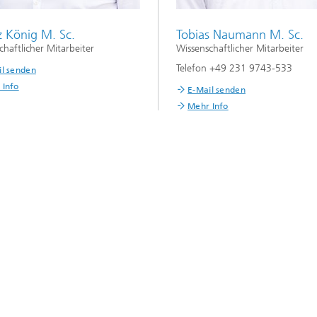
z König M. Sc.
Tobias Naumann M. Sc.
chaftlicher Mitarbeiter
Wissenschaftlicher Mitarbeiter
Telefon +49 231 9743-533
il senden
 Info
E-Mail senden
Mehr Info