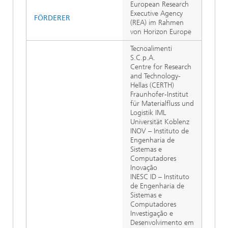
European Research
Executive Agency
FÖRDERER
(REA) im Rahmen
von Horizon Europe
Tecnoalimenti
S.C.p.A.
Centre for Research
and Technology-
Hellas (CERTH)
Fraunhofer-Institut
für Materialfluss und
Logistik IML
Universität Koblenz
INOV – Instituto de
Engenharia de
Sistemas e
Computadores
Inovação
INESC ID – Instituto
de Engenharia de
Sistemas e
Computadores
Investigação e
Desenvolvimento em