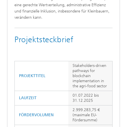
eine gerechte Wertverteilung, administrative Effizienz
und finanzielle Inklusion, insbesondere für Kleinbauern,
verändern kann.
Projektsteckbrief
Stakeholders-driven
pathways for
PROJEKTTITEL
blockchain
implementation in
the agri-food sector
01.07.2022 bis
LAUFZEIT
31.12.2025
2.999.283,75 €
FÖRDERVOLUMEN
(maximale EU-
Fördersumme)