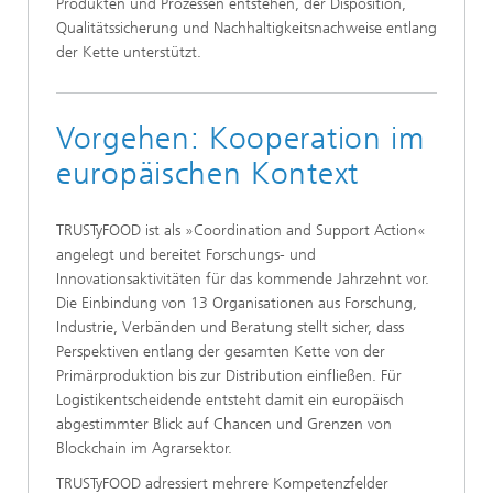
Produkten und Prozessen entstehen, der Disposition,
Qualitätssicherung und Nachhaltigkeitsnachweise entlang
der Kette unterstützt.
Vorgehen: Kooperation im
europäischen Kontext
TRUSTyFOOD ist als »Coordination and Support Action«
angelegt und bereitet Forschungs- und
Innovationsaktivitäten für das kommende Jahrzehnt vor.
Die Einbindung von 13 Organisationen aus Forschung,
Industrie, Verbänden und Beratung stellt sicher, dass
Perspektiven entlang der gesamten Kette von der
Primärproduktion bis zur Distribution einfließen. Für
Logistikentscheidende entsteht damit ein europäisch
abgestimmter Blick auf Chancen und Grenzen von
Blockchain im Agrarsektor.
TRUSTyFOOD adressiert mehrere Kompetenzfelder