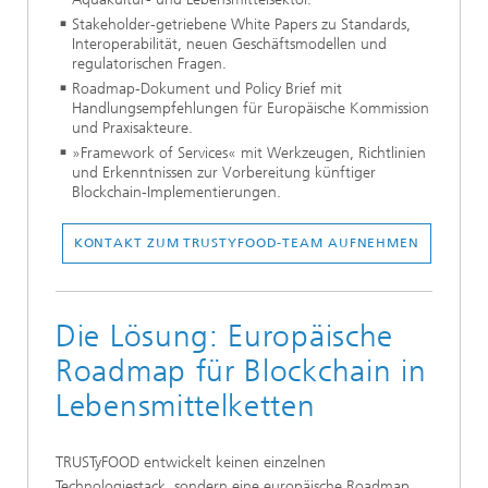
Stakeholder-getriebene White Papers zu Standards,
Interoperabilität, neuen Geschäftsmodellen und
regulatorischen Fragen.
Roadmap-Dokument und Policy Brief mit
Handlungsempfehlungen für Europäische Kommission
und Praxisakteure.
»Framework of Services« mit Werkzeugen, Richtlinien
und Erkenntnissen zur Vorbereitung künftiger
Blockchain-Implementierungen.
KONTAKT ZUM TRUSTYFOOD-TEAM AUFNEHMEN
Die Lösung: Europäische
Roadmap für Blockchain in
Lebensmittelketten
TRUSTyFOOD entwickelt keinen einzelnen
Technologiestack, sondern eine europäische Roadmap