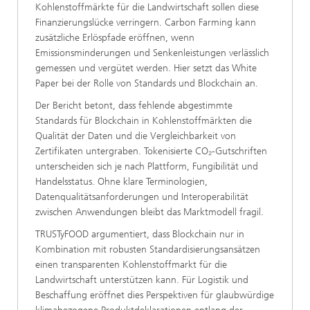
Kohlenstoffmärkte für die Landwirtschaft sollen diese
Finanzierungslücke verringern. Carbon Farming kann
zusätzliche Erlöspfade eröffnen, wenn
Emissionsminderungen und Senkenleistungen verlässlich
gemessen und vergütet werden. Hier setzt das White
Paper bei der Rolle von Standards und Blockchain an.
Der Bericht betont, dass fehlende abgestimmte
Standards für Blockchain in Kohlenstoffmärkten die
Qualität der Daten und die Vergleichbarkeit von
Zertifikaten untergraben. Tokenisierte CO₂‑Gutschriften
unterscheiden sich je nach Plattform, Fungibilität und
Handelsstatus. Ohne klare Terminologien,
Datenqualitätsanforderungen und Interoperabilität
zwischen Anwendungen bleibt das Marktmodell fragil.
TRUSTyFOOD argumentiert, dass Blockchain nur in
Kombination mit robusten Standardisierungsansätzen
einen transparenten Kohlenstoffmarkt für die
Landwirtschaft unterstützen kann. Für Logistik und
Beschaffung eröffnet dies Perspektiven für glaubwürdige