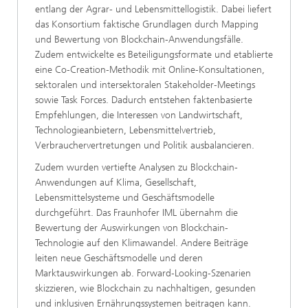
entlang der Agrar- und Lebensmittellogistik. Dabei liefert
das Konsortium faktische Grundlagen durch Mapping
und Bewertung von Blockchain-Anwendungsfälle.
Zudem entwickelte es Beteiligungsformate und etablierte
eine Co‑Creation‑Methodik mit Online‑Konsultationen,
sektoralen und intersektoralen Stakeholder‑Meetings
sowie Task Forces. Dadurch entstehen faktenbasierte
Empfehlungen, die Interessen von Landwirtschaft,
Technologieanbietern, Lebensmittelvertrieb,
Verbrauchervertretungen und Politik ausbalancieren.
Zudem wurden vertiefte Analysen zu Blockchain-
Anwendungen auf Klima, Gesellschaft,
Lebensmittelsysteme und Geschäftsmodelle
durchgeführt. Das Fraunhofer IML übernahm die
Bewertung der Auswirkungen von Blockchain-
Technologie auf den Klimawandel. Andere Beiträge
leiten neue Geschäftsmodelle und deren
Marktauswirkungen ab. Forward‑Looking‑Szenarien
skizzieren, wie Blockchain zu nachhaltigen, gesunden
und inklusiven Ernährungssystemen beitragen kann.