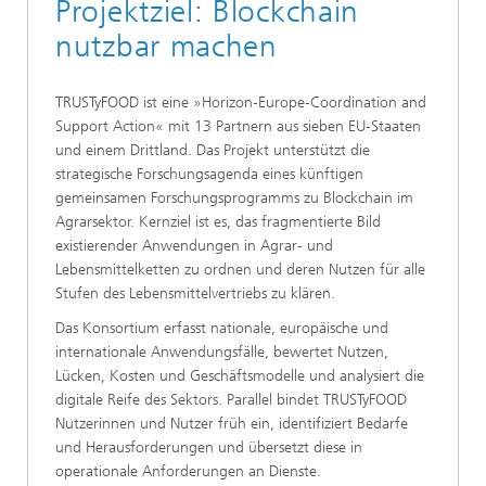
Projektziel: Blockchain
nutzbar machen
TRUSTyFOOD ist eine »Horizon‑Europe‑Coordination and
Support Action« mit 13 Partnern aus sieben EU‑Staaten
und einem Drittland. Das Projekt unterstützt die
strategische Forschungsagenda eines künftigen
gemeinsamen Forschungsprogramms zu Blockchain im
Agrarsektor. Kernziel ist es, das fragmentierte Bild
existierender Anwendungen in Agrar- und
Lebensmittelketten zu ordnen und deren Nutzen für alle
Stufen des Lebensmittelvertriebs zu klären.
Das Konsortium erfasst nationale, europäische und
internationale Anwendungsfälle, bewertet Nutzen,
Lücken, Kosten und Geschäftsmodelle und analysiert die
digitale Reife des Sektors. Parallel bindet TRUSTyFOOD
Nutzerinnen und Nutzer früh ein, identifiziert Bedarfe
und Herausforderungen und übersetzt diese in
operationale Anforderungen an Dienste.