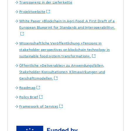
Transparenz in der Lieferkette
Projektwebsite
White Paper »Blockchain in Agri-Food: A First Draft of a
European Blueprint for Standards and Interoperability«.
Wissenschaftliche Veröffentlichung »Tensions in
stakeholder perspectives on blockchain technology in
sustainable food system transformation«.
Öffentliche »Deliverables« zu Anwendungsfällen,
Stakeholder-Konsultationen, Klimawirkungen und
Geschäftsmodellen.
Roadmap
Policy Brief
Framework of Services