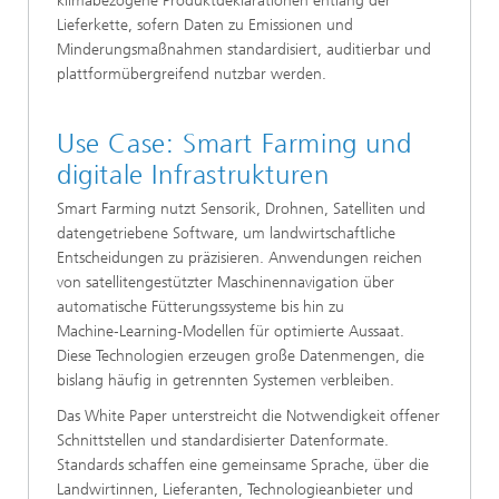
klimabezogene Produktdeklarationen entlang der
Lieferkette, sofern Daten zu Emissionen und
Minderungsmaßnahmen standardisiert, auditierbar und
plattformübergreifend nutzbar werden.
Use Case: Smart Farming und
digitale Infrastrukturen
Smart Farming nutzt Sensorik, Drohnen, Satelliten und
datengetriebene Software, um landwirtschaftliche
Entscheidungen zu präzisieren. Anwendungen reichen
von satellitengestützter Maschinennavigation über
automatische Fütterungssysteme bis hin zu
Machine‑Learning‑Modellen für optimierte Aussaat.
Diese Technologien erzeugen große Datenmengen, die
bislang häufig in getrennten Systemen verbleiben.
Das White Paper unterstreicht die Notwendigkeit offener
Schnittstellen und standardisierter Datenformate.
Standards schaffen eine gemeinsame Sprache, über die
Landwirtinnen, Lieferanten, Technologieanbieter und