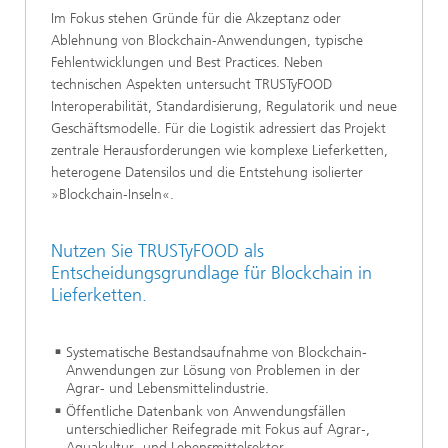
Im Fokus stehen Gründe für die Akzeptanz oder
Ablehnung von Blockchain-Anwendungen, typische
Fehlentwicklungen und Best Practices. Neben
technischen Aspekten untersucht TRUSTyFOOD
Interoperabilität, Standardisierung, Regulatorik und neue
Geschäftsmodelle. Für die Logistik adressiert das Projekt
zentrale Herausforderungen wie komplexe Lieferketten,
heterogene Datensilos und die Entstehung isolierter
»Blockchain‑Inseln«.
Nutzen Sie TRUSTyFOOD als
Entscheidungsgrundlage für Blockchain in
Lieferketten.
Systematische Bestandsaufnahme von Blockchain-
Anwendungen zur Lösung von Problemen in der
Agrar- und Lebensmittelindustrie.
Öffentliche Datenbank von Anwendungsfällen
unterschiedlicher Reifegrade mit Fokus auf Agrar‑,
Aquakultur- und Lebensmittelsektor.