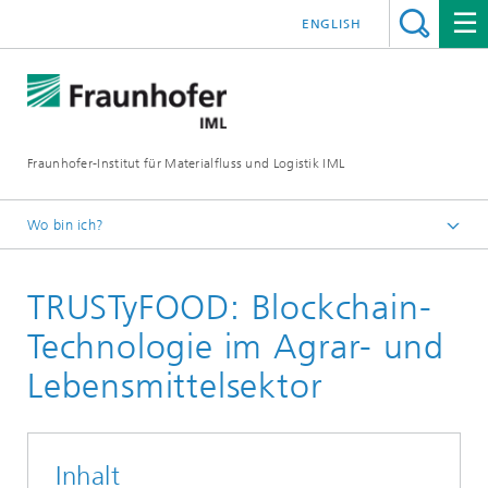
ENGLISH
Fraunhofer-Institut für Materialfluss und Logistik IML
Wo bin ich?
Startseite
TRUSTyFOOD: Blockchain-
Projekte
Technologie im Agrar- und
Lebensmittelsektor
Inhalt