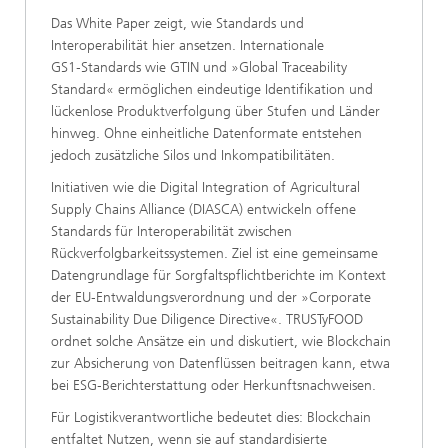
Das White Paper zeigt, wie Standards und
Interoperabilität hier ansetzen. Internationale
GS1‑Standards wie GTIN und »Global Traceability
Standard« ermöglichen eindeutige Identifikation und
lückenlose Produktverfolgung über Stufen und Länder
hinweg. Ohne einheitliche Datenformate entstehen
jedoch zusätzliche Silos und Inkompatibilitäten.
Initiativen wie die Digital Integration of Agricultural
Supply Chains Alliance (DIASCA) entwickeln offene
Standards für Interoperabilität zwischen
Rückverfolgbarkeitssystemen. Ziel ist eine gemeinsame
Datengrundlage für Sorgfaltspflichtberichte im Kontext
der EU‑Entwaldungsverordnung und der »Corporate
Sustainability Due Diligence Directive«. TRUSTyFOOD
ordnet solche Ansätze ein und diskutiert, wie Blockchain
zur Absicherung von Datenflüssen beitragen kann, etwa
bei ESG‑Berichterstattung oder Herkunftsnachweisen.
Für Logistikverantwortliche bedeutet dies: Blockchain
entfaltet Nutzen, wenn sie auf standardisierte