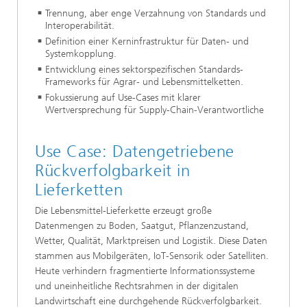
Trennung, aber enge Verzahnung von Standards und
Interoperabilität.
Definition einer Kerninfrastruktur für Daten- und
Systemkopplung.
Entwicklung eines sektorspezifischen Standards-
Frameworks für Agrar- und Lebensmittelketten.
Fokussierung auf Use-Cases mit klarer
Wertversprechung für Supply-Chain-Verantwortliche
Use Case: Datengetriebene
Rückverfolgbarkeit in
Lieferketten
Die Lebensmittel-Lieferkette erzeugt große
Datenmengen zu Boden, Saatgut, Pflanzenzustand,
Wetter, Qualität, Marktpreisen und Logistik. Diese Daten
stammen aus Mobilgeräten, IoT‑Sensorik oder Satelliten.
Heute verhindern fragmentierte Informationssysteme
und uneinheitliche Rechtsrahmen in der digitalen
Landwirtschaft eine durchgehende Rückverfolgbarkeit.