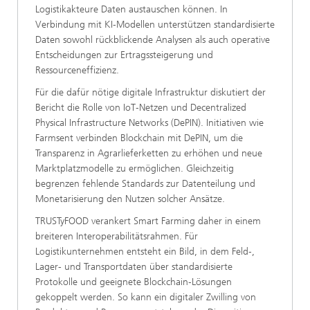
Logistikakteure Daten austauschen können. In
Verbindung mit KI‑Modellen unterstützen standardisierte
Daten sowohl rückblickende Analysen als auch operative
Entscheidungen zur Ertragssteigerung und
Ressourceneffizienz.
Für die dafür nötige digitale Infrastruktur diskutiert der
Bericht die Rolle von IoT‑Netzen und Decentralized
Physical Infrastructure Networks (DePIN). Initiativen wie
Farmsent verbinden Blockchain mit DePIN, um die
Transparenz in Agrarlieferketten zu erhöhen und neue
Marktplatzmodelle zu ermöglichen. Gleichzeitig
begrenzen fehlende Standards zur Datenteilung und
Monetarisierung den Nutzen solcher Ansätze.
TRUSTyFOOD verankert Smart Farming daher in einem
breiteren Interoperabilitätsrahmen. Für
Logistikunternehmen entsteht ein Bild, in dem Feld‑,
Lager- und Transportdaten über standardisierte
Protokolle und geeignete Blockchain‑Lösungen
gekoppelt werden. So kann ein digitaler Zwilling von