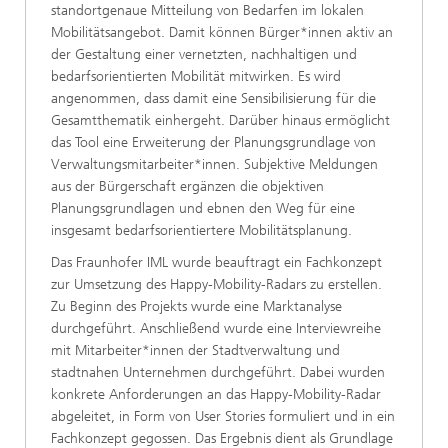
standortgenaue Mitteilung von Bedarfen im lokalen
Mobilitätsangebot. Damit können Bürger*innen aktiv an
der Gestaltung einer vernetzten, nachhaltigen und
bedarfsorientierten Mobilität mitwirken. Es wird
angenommen, dass damit eine Sensibilisierung für die
Gesamtthematik einhergeht. Darüber hinaus ermöglicht
das Tool eine Erweiterung der Planungsgrundlage von
Verwaltungsmitarbeiter*innen. Subjektive Meldungen
aus der Bürgerschaft ergänzen die objektiven
Planungsgrundlagen und ebnen den Weg für eine
insgesamt bedarfsorientiertere Mobilitätsplanung.
Das Fraunhofer IML wurde beauftragt ein Fachkonzept
zur Umsetzung des Happy-Mobility-Radars zu erstellen.
Zu Beginn des Projekts wurde eine Marktanalyse
durchgeführt. Anschließend wurde eine Interviewreihe
mit Mitarbeiter*innen der Stadtverwaltung und
stadtnahen Unternehmen durchgeführt. Dabei wurden
konkrete Anforderungen an das Happy-Mobility-Radar
abgeleitet, in Form von User Stories formuliert und in ein
Fachkonzept gegossen. Das Ergebnis dient als Grundlage