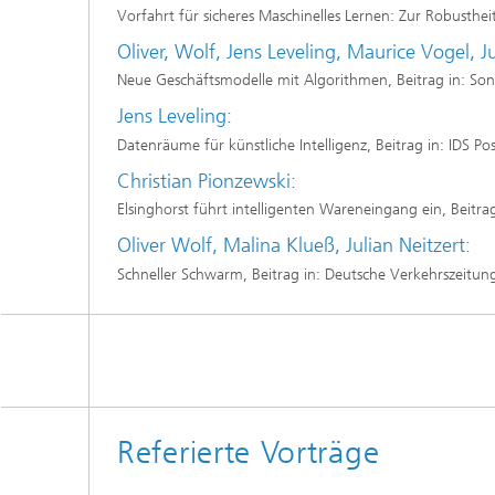
Vorfahrt für sicheres Maschinelles Lernen: Zur Robusthe
Oliver, Wolf, Jens Leveling, Maurice Vogel, Ju
Neue Geschäftsmodelle mit Algorithmen, Beitrag in: Sond
Jens Leveling:
Datenräume für künstliche Intelligenz, Beitrag in: IDS Po
Christian Pionzewski:
Elsinghorst führt intelligenten Wareneingang ein, Beit
Oliver Wolf, Malina Klueß, Julian Neitzert:
Schneller Schwarm, Beitrag in: Deutsche Verkehrszeitun
Referierte Vorträge