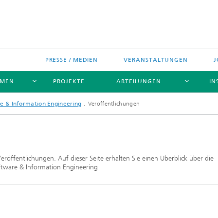
PRESSE / MEDIEN
VERANSTALTUNGEN
J
EMEN
PROJEKTE
ABTEILUNGEN
IN
e & Information Engineering
Veröffentlichungen
eröffentlichungen. Auf dieser Seite erhalten Sie einen Überblick über die
ftware & Information Engineering