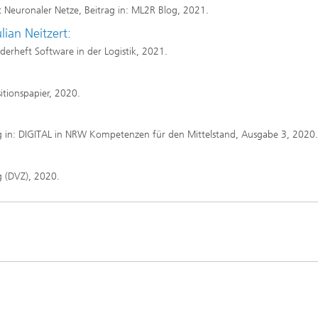
it Neuronaler Netze, Beitrag in: ML2R Blog, 2021.
lian Neitzert:
erheft Software in der Logistik, 2021.
sitionspapier, 2020.
rag in: DIGITAL in NRW Kompetenzen für den Mittelstand, Ausgabe 3, 2020.
g (DVZ), 2020.