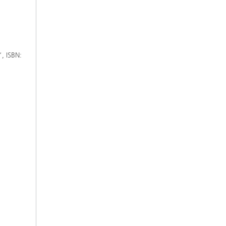
“, ISBN: