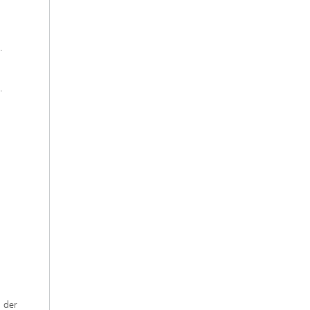
.
.
 der