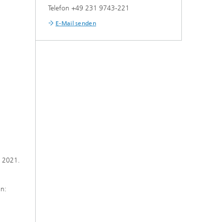
Telefon +49 231 9743-221
E-Mail senden
, 2021.
in: