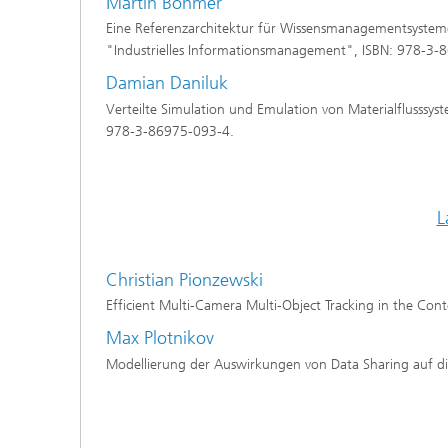
Martin Böhmer
Eine Referenzarchitektur für Wissensmanagementsysteme
"Industrielles Informationsmanagement", ISBN: 978-3-
Damian Daniluk
Verteilte Simulation und Emulation von Materialflusssyst
978-3-86975-093-4.
L
Christian Pionzewski
Efficient Multi-Camera Multi-Object Tracking in the Conte
Max Plotnikov
Modellierung der Auswirkungen von Data Sharing auf die 