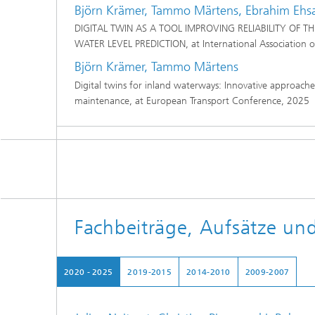
Björn Krämer, Tammo Märtens, Ebrahim Ehs
DIGITAL TWIN AS A TOOL IMPROVING RELIABILITY OF
WATER LEVEL PREDICTION, at International Association 
Björn Krämer, Tammo Märtens
Digital twins for inland waterways: Innovative approaches
maintenance, at European Transport Conference, 2025
Fachbeiträge, Aufsätze un
2020 - 2025
2019-2015
2014-2010
2009-2007