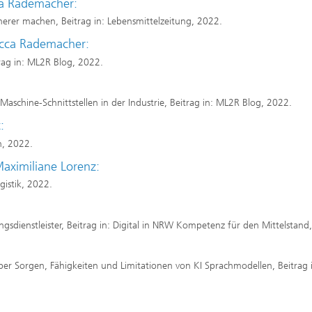
cca Rademacher:
cherer machen, Beitrag in: Lebensmittelzeitung, 2022.
ecca Rademacher:
rag in: ML2R Blog, 2022.
Maschine-Schnittstellen in der Industrie, Beitrag in: ML2R Blog, 2022.
t:
h, 2022.
Maximiliane Lorenz:
gistik, 2022.
gs­dienst­leister, Beitrag in: Digital in NRW Kompetenz für den Mittelstand
ber Sorgen, Fähigkeiten und Limitationen von KI Sprachmodellen, Beitrag 