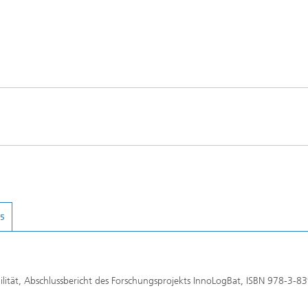
05
bilität, Abschlussbericht des Forschungsprojekts InnoLogBat, ISBN 978-3-8