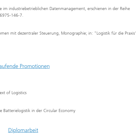
 im industriebetrieblichen Datenmanagement, erschienen in der Reihe
86975-146-7.
emen mit dezentraler Steuerung, Monographie; in: "Logistik für die Praxis
aufende Promotionen
xt of Logistics
Batterielogistik in der Circular Economy
Diplomarbeit