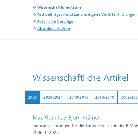
Wissenschaftliche Artikel
Fachbeiträge, Aufsätze und eigene Veröffentlichungen
Referierte Vorträge
Abschlussarbeiten
Wissenschaftliche Artikel
2025
2020-2024
2019-2015
2014-2010
2009-20
Max Plotnikov, Björn Krämer
Innovative Lösungen für die Batterielogistik in der E-Mo
2086-1, 2025