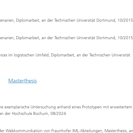
enarien, Diplomarbeit, an der Technischen Universität Dortmund, 10/2015
enarien, Diplomarbeit, an der Technischen Universität Dortmund, 10/2015
vices im logistischen Umfeld, Diplomarbeit, an der Technischen Universität
Masterthesis
ne exemplarische Untersuchung anhand eines Prototypen mit erweitertem
 an der Hochschule Bochum, 08/2024.
 der Webkommunikation von Fraunhofer IML-Abteilungen, Masterthesis, an