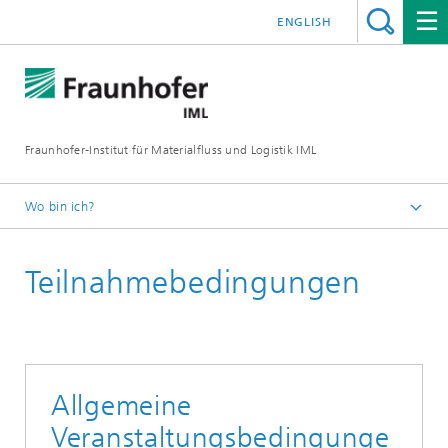
ENGLISH
Fraunhofer-Institut für Materialfluss und Logistik IML
Wo bin ich?
Startseite
Teilnahmebedingungen
Veranstaltungen
Allgemeine
Veranstaltungsbedingunge