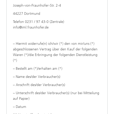
Joseph-von-Fraunhofer-Str. 2-4
44227 Dortmund
Telefon 0231 / 97 43-0 (Zentrale)
info@iml.fraunhofer.de
– Hiermit widerrufe(n) ich/wir (*) den von mir/uns (*)
abgeschlossenen Vertrag über den Kauf der folgenden
Waren (*)/die Erbringung der folgenden Dienstleistung
(*)
– Bestellt am (*)/erhalten am (*)
– Name des/der Verbraucher(s)
– Anschrift des/der Verbraucher(s)
– Unterschrift des/der Verbraucher(s) (nur bei Mitteilung
auf Papier)
– Datum