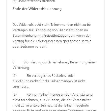
(*) Unzutreffendes streichen.
Ende der Widerrufsbelehrung
Das Widerrufsrecht steht Teilnehmenden nicht zu bei
Verträgen zur Erbringung von Dienstleistungen im
Zusammenhang mit Freizeitbetätigungen, wenn der
Vertrag für die Erbringung einen spezifischen Termin
oder Zeitraum vorsieht.
8. Stornierung durch Teilnehmer; Benennung einer
Vertretung
(1) Ein vertragliches Rücktritts- oder
Kündigungsrecht für die Teilnehmenden ist nicht
vereinbart.
(2) Können Teilnehmende an der Veranstaltung
nicht teilnehmen, aus Gründen, die der Veranstalter
nicht zu verantworten hat, ist die Teilnahmegebühr
dennoch fällig und bereits geleistete Zahlungen werden