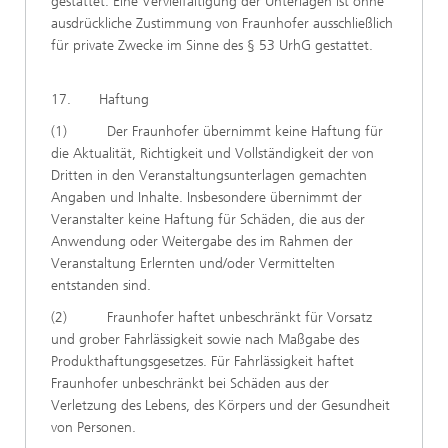
gestattet. Eine Vervielfältigung der Unterlagen ist ohne
ausdrückliche Zustimmung von Fraunhofer ausschließlich
für private Zwecke im Sinne des § 53 UrhG gestattet.
17. Haftung
(1) Der Fraunhofer übernimmt keine Haftung für
die Aktualität, Richtigkeit und Vollständigkeit der von
Dritten in den Veranstaltungsunterlagen gemachten
Angaben und Inhalte. Insbesondere übernimmt der
Veranstalter keine Haftung für Schäden, die aus der
Anwendung oder Weitergabe des im Rahmen der
Veranstaltung Erlernten und/oder Vermittelten
entstanden sind.
(2) Fraunhofer haftet unbeschränkt für Vorsatz
und grober Fahrlässigkeit sowie nach Maßgabe des
Produkthaftungsgesetzes. Für Fahrlässigkeit haftet
Fraunhofer unbeschränkt bei Schäden aus der
Verletzung des Lebens, des Körpers und der Gesundheit
von Personen.