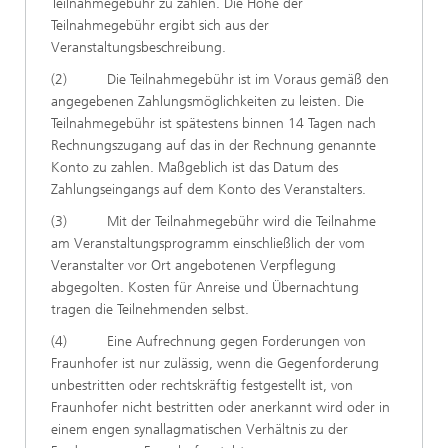
Teilnahmegebühr zu zahlen. Die Höhe der
Teilnahmegebühr ergibt sich aus der
Veranstaltungsbeschreibung.
(2) Die Teilnahmegebühr ist im Voraus gemäß den
angegebenen Zahlungsmöglichkeiten zu leisten. Die
Teilnahmegebühr ist spätestens binnen 14 Tagen nach
Rechnungszugang auf das in der Rechnung genannte
Konto zu zahlen. Maßgeblich ist das Datum des
Zahlungseingangs auf dem Konto des Veranstalters.
(3) Mit der Teilnahmegebühr wird die Teilnahme
am Veranstaltungsprogramm einschließlich der vom
Veranstalter vor Ort angebotenen Verpflegung
abgegolten. Kosten für Anreise und Übernachtung
tragen die Teilnehmenden selbst.
(4) Eine Aufrechnung gegen Forderungen von
Fraunhofer ist nur zulässig, wenn die Gegenforderung
unbestritten oder rechtskräftig festgestellt ist, von
Fraunhofer nicht bestritten oder anerkannt wird oder in
einem engen synallagmatischen Verhältnis zu der