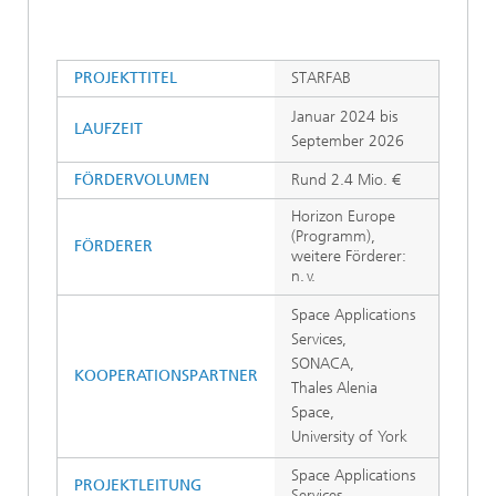
PROJEKTTITEL
STARFAB
Januar 2024 bis
LAUFZEIT
September 2026
FÖRDERVOLUMEN
Rund 2.4 Mio. €
Horizon Europe
(Programm),
FÖRDERER
weitere Förderer:
n. v.
Space Applications
Services,
SONACA,
KOOPERATIONSPARTNER
Thales Alenia
Space,
University of York
Space Applications
PROJEKTLEITUNG
Services