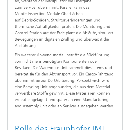
ab, während der Manipulator die Übergabe
zum Servicer übernimmt. Parallel kann das
Mobile Inspection Module Oberflächen
auf Debris‑Schäden, Strukturveränderungen und
thermische Auffälligkeiten prüfen. Die Monitoring and
Control Station auf der Erde plant die Abläufe, simuliert
Bewegungen im digitalen Zwilling und überwacht die
Ausführung.
Ein weiterer Anwendungsfall betrifft die Rückführung
von nicht mehr benötigten Komponenten oder
Residuen. Die Warehouse Unit sammelt diese Items und
bereitet sie für den Abtransport vor. Ein Cargo‑Fahrzeug
übernimmt sie zur De‑Orbitierung. Perspektivisch wird
eine Recycling Unit angebunden, die aus dem Material
verwertbare Stoffe gewinnt. Diese Materialien können
erneut eingelagert und später an eine Manufacturing
and Assembly Unit oder an Servicer ausgegeben werden.
Rolle des Fraunhofer IML