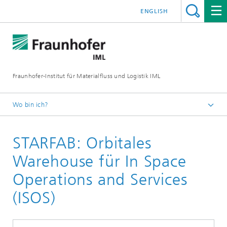
ENGLISH
Fraunhofer-Institut für Materialfluss und Logistik IML
Wo bin ich?
Startseite
STARFAB: Orbitales
Projekte
Warehouse für In Space
Operations and Services
(ISOS)