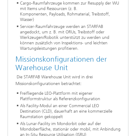
Cargo-Raumfahrzeuge kommen zur Resupply der WU
mit Items und Ressourcen (z. B.
Komponenten, Payloads, Rohmaterial, Treibstoff,
Wasser)
Servicer-Raumfahrzeuge werden an STARFAB
angedockt, um z. B. mit ORUs, Treibstoff oder
Werkzeugen/Robotik unterstützt zu werden und
können zusätzlich von Inspektions- und leichten
Wartungsleistungen profitieren.
Missionskonfigurationen der
Warehouse Unit
Die STARFAB Warehouse Unit wird in drei
Missionskonfigurationen betrachtet:
Freifliegende LEO-Plattform mit eigener
Plattformstruktur als Referenzkonfiguration
Als Facility-Modul an einer Commercial LEO
Destination (CLD), dauerhaft an eine kommerzielle
Raumstation gekoppelt
Als Lunar-Facility im Mondorbit oder auf der
Mondoberfläche, stationär oder mobil, mit Anbindung
an In-Situ Resource Utilisation (ISRU)