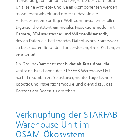
Transferaufgaben an der Außengrenze der Warehouse
Unit; seine Antriebs- und Gelenkkomponenten werden
so weiterentwickelt und erprobt, dass sie die
Anforderungen künftiger Weltraummissionen erfüllen.
Ergänzend entsteht ein mobiles Inspektionsmodul mit
Kamera, 3D-Laserscanner und Wärmebildsensorik,
dessen Daten ein bestehendes Datenfusions-Framework
zu belastbaren Befunden für zerstörungsfreie Prüfungen
verarbeitet.
Ein Ground-Demonstrator bildet als Testaufbau die
zentralen Funktionen der STARFAB Warehouse Unit
nach. Er kombiniert Struktursegmente, Lagertechnik,
Robotik und Inspektionsmodule und dient dazu, das
Konzept am Boden zu erproben.
Verknüpfung der STARFAB
Warehouse Unit im
OSAM‑Ökosystem