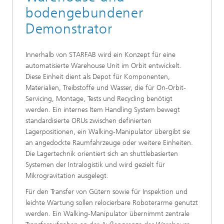
bodengebundener
Demonstrator
Innerhalb von STARFAB wird ein Konzept für eine
automatisierte Warehouse Unit im Orbit entwickelt.
Diese Einheit dient als Depot für Komponenten,
Materialien, Treibstoffe und Wasser, die für On-Orbit-
Servicing, Montage, Tests und Recycling benötigt
werden. Ein internes Item Handling System bewegt
standardisierte ORUs zwischen definierten
Lagerpositionen, ein Walking-Manipulator übergibt sie
an angedockte Raumfahrzeuge oder weitere Einheiten.
Die Lagertechnik orientiert sich an shuttlebasierten
Systemen der Intralogistik und wird gezielt für
Mikrogravitation ausgelegt.
Für den Transfer von Gütern sowie für Inspektion und
leichte Wartung sollen relocierbare Roboterarme genutzt
werden. Ein Walking-Manipulator übernimmt zentrale