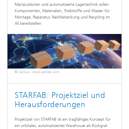
Manipulatoren und automatisierte Lagertechnik sollen
Komponenten, Materialien, Treibstoffe und Wasser für
Montage, Reparatur, Nachbetankung und Recycling im
All bereitstellen.
© Callow - stock.adobe.com
STARFAB: Projektziel und
Herausforderungen
Projektziel von STARFAB ist ein tragfähiges Konzept für
ein orbitales, automatisiertes Warehouse als Rückgrat