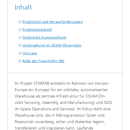
Inhalt
Projektziel und Herausforderungen
Projektsteckbrief
Technische Ausgestaltung
Verknüpfung im OSAM‑Ökosystem
Use case
Rolle des Fraunhofer IML
Im Projekt STARFAB entsteht im Rahmen von Horizon
Europe ein Konzept für ein orbitales, automatisiertes
Warehouse als zentrale Infrastruktur für OSAM (On-
orbit Servicing, Assembly, and Manufacturing) und ISOS
(In-Space Operations and Services). Im Fokus steht eine
Warehouse Unit, die in Mikrogravitation Güter und
Ressourcen zuverlässig, sicher und skalierbar lagern,
transferieren und inspizieren kann. Laufende