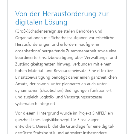
Von der Herausforderung zur
digitalen Lösung
(Groß-)Schadensereignisse stellen Behörden und
Organisationen mit Sicherheitsaufgaben vor erhebliche
Herausforderungen und erfordern häufig eine
organisationsübergreifende Zusammenarbeit sowie eine
koordinierte Einsatzbewältigung über Verwaltungs- und
Zuständigkeitsgrenzen hinweg, verbunden mit einem
hohen Material- und Ressourceneinsatz. Eine effektive
Einsatzbewältigung benötigt daher einen ganzheitlichen
Ansatz, der sowohl unter planbaren als auch unter
dynamischen (chaotischen) Bedingungen funktioniert
und zugleich Logistik- und Versorgungsprozesse
systematisch integriert.
Vor diesem Hintergrund wurde im Projekt SIMPEL² ein
ganzheitliches Logistikkonzept für Einsatzlagen
entwickelt. Dieses bildet die Grundlage für eine digital-
gestützte Stabslogistik und adressiert insbesondere