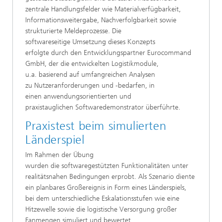
zentrale Handlungsfelder wie Materialverfügbarkeit,
Informationsweitergabe, Nachverfolgbarkeit sowie
strukturierte Meldeprozesse. Die
softwareseitige Umsetzung dieses Konzepts
erfolgte durch den Entwicklungspartner Eurocommand
GmbH, der die entwickelten Logistikmodule,
u.a. basierend auf umfangreichen Analysen
zu Nutzeranforderungen und -bedarfen, in
einen anwendungsorientierten und
praxistauglichen Softwaredemonstrator überführte.
Praxistest beim simulierten
Länderspiel
Im Rahmen der Übung
wurden die softwaregestützten Funktionalitäten unter
realitätsnahen Bedingungen erprobt. Als Szenario diente
ein planbares Großereignis in Form eines Länderspiels,
bei dem unterschiedliche Eskalationsstufen wie eine
Hitzewelle sowie die logistische Versorgung großer
Fanmengen simuliert und bewertet