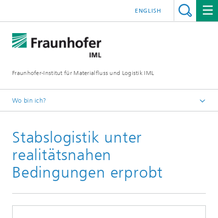
ENGLISH
Fraunhofer-Institut für Materialfluss und Logistik IML
Wo bin ich?
Startseite
Stabslogistik unter
Presse / Medien
realitätsnahen
Bedingungen erprobt