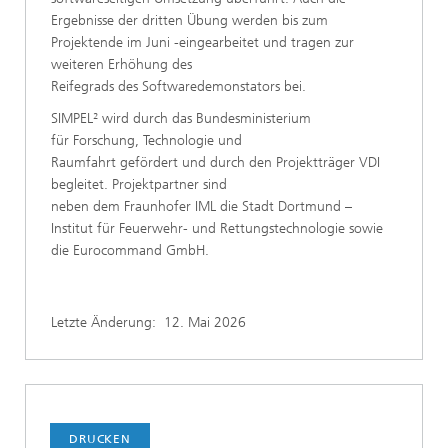
Ergebnisse der dritten Übung werden bis zum
Projektende im Juni -eingearbeitet und tragen zur
weiteren Erhöhung des
Reifegrads des Softwaredemonstators bei.
SIMPEL² wird durch das Bundesministerium
für Forschung, Technologie und
Raumfahrt gefördert und durch den Projektträger VDI
begleitet. Projektpartner sind
neben dem Fraunhofer IML die Stadt Dortmund –
Institut für Feuerwehr- und Rettungstechnologie sowie
die Eurocommand GmbH.
Letzte Änderung:
12. Mai 2026
DRUCKEN