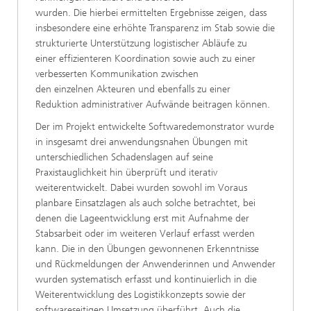
wurden. Die hierbei ermittelten Ergebnisse zeigen, dass
insbesondere eine erhöhte Transparenz im Stab sowie die
strukturierte Unterstützung logistischer Abläufe zu
einer effizienteren Koordination sowie auch zu einer
verbesserten Kommunikation zwischen
den einzelnen Akteuren und ebenfalls zu einer
Reduktion administrativer Aufwände beitragen können.
Der im Projekt entwickelte Softwaredemonstrator wurde
in insgesamt drei anwendungsnahen Übungen mit
unterschiedlichen Schadenslagen auf seine
Praxistauglichkeit hin überprüft und iterativ
weiterentwickelt. Dabei wurden sowohl im Voraus
planbare Einsatzlagen als auch solche betrachtet, bei
denen die Lageentwicklung erst mit Aufnahme der
Stabsarbeit oder im weiteren Verlauf erfasst werden
kann. Die in den Übungen gewonnenen Erkenntnisse
und Rückmeldungen der Anwenderinnen und Anwender
wurden systematisch erfasst und kontinuierlich in die
Weiterentwicklung des Logistikkonzepts sowie der
softwareseitigen Umsetzung überführt. Auch die