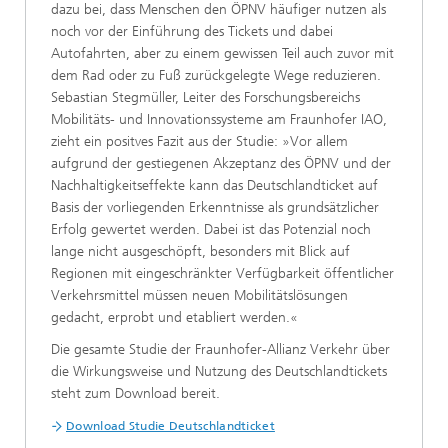
dazu bei, dass Menschen den ÖPNV häufiger nutzen als
noch vor der Einführung des Tickets und dabei
Autofahrten, aber zu einem gewissen Teil auch zuvor mit
dem Rad oder zu Fuß zurückgelegte Wege reduzieren.
Sebastian Stegmüller, Leiter des Forschungsbereichs
Mobilitäts- und Innovationssysteme am Fraunhofer IAO,
zieht ein positves Fazit aus der Studie: »Vor allem
aufgrund der gestiegenen Akzeptanz des ÖPNV und der
Nachhaltigkeitseffekte kann das Deutschlandticket auf
Basis der vorliegenden Erkenntnisse als grundsätzlicher
Erfolg gewertet werden. Dabei ist das Potenzial noch
lange nicht ausgeschöpft, besonders mit Blick auf
Regionen mit eingeschränkter Verfügbarkeit öffentlicher
Verkehrsmittel müssen neuen Mobilitätslösungen
gedacht, erprobt und etabliert werden.«
Die gesamte Studie der Fraunhofer-Allianz Verkehr über
die Wirkungsweise und Nutzung des Deutschlandtickets
steht zum Download bereit.
Download Studie Deutschlandticket