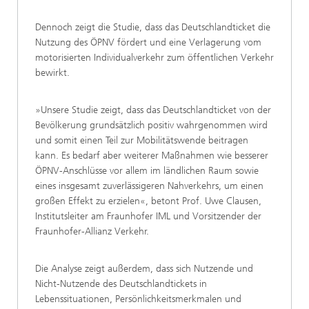
Dennoch zeigt die Studie, dass das Deutschlandticket die
Nutzung des ÖPNV fördert und eine Verlagerung vom
motorisierten Individualverkehr zum öffentlichen Verkehr
bewirkt.
»Unsere Studie zeigt, dass das Deutschlandticket von der
Bevölkerung grundsätzlich positiv wahrgenommen wird
und somit einen Teil zur Mobilitätswende beitragen
kann. Es bedarf aber weiterer Maßnahmen wie besserer
ÖPNV-Anschlüsse vor allem im ländlichen Raum sowie
eines insgesamt zuverlässigeren Nahverkehrs, um einen
großen Effekt zu erzielen«, betont Prof. Uwe Clausen,
Institutsleiter am Fraunhofer IML und Vorsitzender der
Fraunhofer-Allianz Verkehr.
Die Analyse zeigt außerdem, dass sich Nutzende und
Nicht-Nutzende des Deutschlandtickets in
Lebenssituationen, Persönlichkeitsmerkmalen und