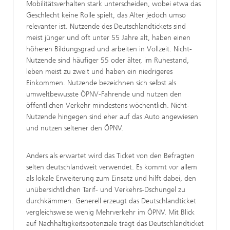
Mobilitätsverhalten stark unterscheiden, wobei etwa das
Geschlecht keine Rolle spielt, das Alter jedoch umso
relevanter ist. Nutzende des Deutschlandtickets sind
meist jünger und oft unter 55 Jahre alt, haben einen
höheren Bildungsgrad und arbeiten in Vollzeit. Nicht-
Nutzende sind häufiger 55 oder älter, im Ruhestand,
leben meist zu zweit und haben ein niedrigeres
Einkommen. Nutzende bezeichnen sich selbst als
umweltbewusste ÖPNV-Fahrende und nutzen den
öffentlichen Verkehr mindestens wöchentlich. Nicht-
Nutzende hingegen sind eher auf das Auto angewiesen
und nutzen seltener den ÖPNV.
Anders als erwartet wird das Ticket von den Befragten
selten deutschlandweit verwendet. Es kommt vor allem
als lokale Erweiterung zum Einsatz und hilft dabei, den
unübersichtlichen Tarif- und Verkehrs-Dschungel zu
durchkämmen. Generell erzeugt das Deutschlandticket
vergleichsweise wenig Mehrverkehr im ÖPNV. Mit Blick
auf Nachhaltigkeitspotenziale trägt das Deutschlandticket