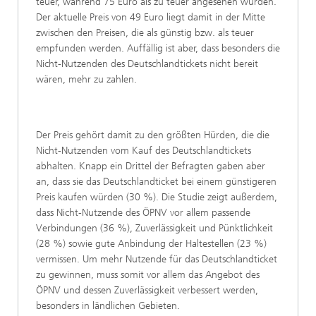
teuer, während 75 Euro als zu teuer angesehen wurden.
Der aktuelle Preis von 49 Euro liegt damit in der Mitte
zwischen den Preisen, die als günstig bzw. als teuer
empfunden werden. Auffällig ist aber, dass besonders die
Nicht-Nutzenden des Deutschlandtickets nicht bereit
wären, mehr zu zahlen.
Der Preis gehört damit zu den größten Hürden, die die
Nicht-Nutzenden vom Kauf des Deutschlandtickets
abhalten. Knapp ein Drittel der Befragten gaben aber
an, dass sie das Deutschlandticket bei einem günstigeren
Preis kaufen würden (30 %). Die Studie zeigt außerdem,
dass Nicht-Nutzende des ÖPNV vor allem passende
Verbindungen (36 %), Zuverlässigkeit und Pünktlichkeit
(28 %) sowie gute Anbindung der Haltestellen (23 %)
vermissen. Um mehr Nutzende für das Deutschlandticket
zu gewinnen, muss somit vor allem das Angebot des
ÖPNV und dessen Zuverlässigkeit verbessert werden,
besonders in ländlichen Gebieten.