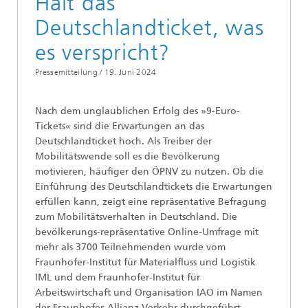
Hält das
Deutschlandticket, was
es verspricht?
Pressemitteilung /
19. Juni 2024
Nach dem unglaublichen Erfolg des »9-Euro-
Tickets« sind die Erwartungen an das
Deutschlandticket hoch. Als Treiber der
Mobilitätswende soll es die Bevölkerung
motivieren, häufiger den ÖPNV zu nutzen. Ob die
Einführung des Deutschlandtickets die Erwartungen
erfüllen kann, zeigt eine repräsentative Befragung
zum Mobilitätsverhalten in Deutschland. Die
bevölkerungs-repräsentative Online-Umfrage mit
mehr als 3700 Teilnehmenden wurde vom
Fraunhofer-Institut für Materialfluss und Logistik
IML und dem Fraunhofer-Institut für
Arbeitswirtschaft und Organisation IAO im Namen
der Fraunhofer-Allianz Verkehr durchgeführt.