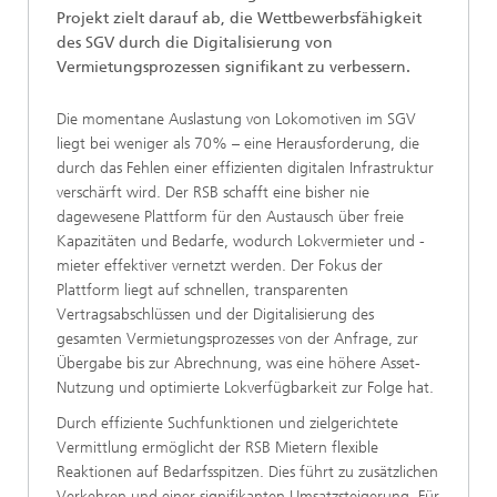
Projekt zielt darauf ab, die Wettbewerbsfähigkeit
des SGV durch die Digitalisierung von
Vermietungsprozessen signifikant zu verbessern.
Die momentane Auslastung von Lokomotiven im SGV
liegt bei weniger als 70% – eine Herausforderung, die
durch das Fehlen einer effizienten digitalen Infrastruktur
verschärft wird. Der RSB schafft eine bisher nie
dagewesene Plattform für den Austausch über freie
Kapazitäten und Bedarfe, wodurch Lokvermieter und -
mieter effektiver vernetzt werden. Der Fokus der
Plattform liegt auf schnellen, transparenten
Vertragsabschlüssen und der Digitalisierung des
gesamten Vermietungsprozesses von der Anfrage, zur
Übergabe bis zur Abrechnung, was eine höhere Asset-
Nutzung und optimierte Lokverfügbarkeit zur Folge hat.
Durch effiziente Suchfunktionen und zielgerichtete
Vermittlung ermöglicht der RSB Mietern flexible
Reaktionen auf Bedarfsspitzen. Dies führt zu zusätzlichen
Verkehren und einer signifikanten Umsatzsteigerung. Für