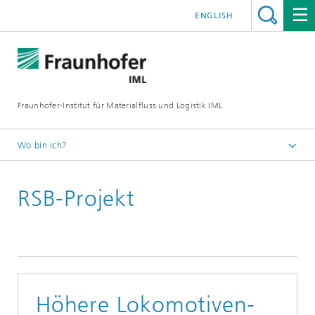
ENGLISH
Fraunhofer-Institut für Materialfluss und Logistik IML
Wo bin ich?
Startseite
RSB-Projekt
Presse / Medien
Höhere Lokomotiven-