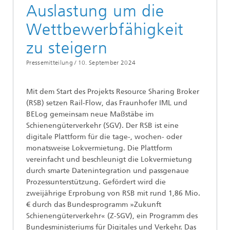
Auslastung um die
Wettbewerbfähigkeit
zu steigern
Pressemitteilung /
10. September 2024
Mit dem Start des Projekts Resource Sharing Broker
(RSB) setzen Rail-Flow, das Fraunhofer IML und
BELog gemeinsam neue Maßstäbe im
Schienengüterverkehr (SGV). Der RSB ist eine
digitale Plattform für die tage-, wochen- oder
monatsweise Lokvermietung. Die Plattform
vereinfacht und beschleunigt die Lokvermietung
durch smarte Datenintegration und passgenaue
Prozessunterstützung. Gefördert wird die
zweijährige Erprobung von RSB mit rund 1,86 Mio.
€ durch das Bundesprogramm »Zukunft
Schienengüterverkehr« (Z-SGV), ein Programm des
Bundesministeriums für Digitales und Verkehr. Das