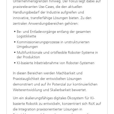
Unternehmensgrenzen hinweg. Der Fokus liegt dabei auf
praxisrelevanten Use-Cases, die den aktuellen
Handlungsbedarf der Industrie aufgreifen und
innovative, transferfähige Lösungen bieten. Zu den
zentralen Anwendungsbereichen gehören:
Be- und Entladevorgänge entlang der gesamten
Logistikkette
Kommissionierungsprozesse in unstrukturierten
Umgebungen
Multifunktionale und ortsflexible Roboter-Systeme in
der Produktion
KI-basierte Inbetriebnahme von Roboter-Systemen
In diesen Bereichen werden Machbarkeit und
Praxistauglichkeit der entwickelten Lösungen
demonstriert und auf ihr Potenzial zur kontinuierlichen
Weiterentwicklung und Skalierbarkeit bewertet.
Um ein skalierungsfähiges digitales Ökosystem für KI-
basierte Robotik zu entwickeln, konzentriert sich RoX auf
die Integration praxisorientierter Lösungen in