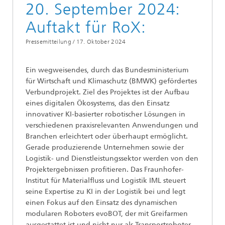
20. September 2024:
Auftakt für RoX:
Pressemitteilung /
17. Oktober 2024
Ein wegweisendes, durch das Bundesministerium
für Wirtschaft und Klimaschutz (BMWK) gefördertes
Verbundprojekt. Ziel des Projektes ist der Aufbau
eines digitalen Ökosystems, das den Einsatz
innovativer KI-basierter robotischer Lösungen in
verschiedenen praxisrelevanten Anwendungen und
Branchen erleichtert oder überhaupt ermöglicht.
Gerade produzierende Unternehmen sowie der
Logistik- und Dienstleistungssektor werden von den
Projektergebnissen profitieren. Das Fraunhofer-
Institut für Materialfluss und Logistik IML steuert
seine Expertise zu KI in der Logistik bei und legt
einen Fokus auf den Einsatz des dynamischen
modularen Roboters evoBOT, der mit Greifarmen
ausgestattet ist und nicht nur als Transportroboter