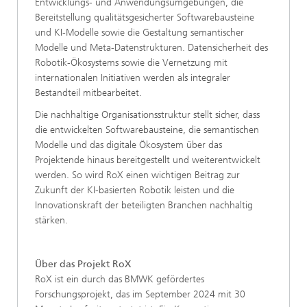
Entwicklungs- und Anwendungsumgebungen, die
Bereitstellung qualitätsgesicherter Softwarebausteine
und KI-Modelle sowie die Gestaltung semantischer
Modelle und Meta-Datenstrukturen. Datensicherheit des
Robotik-Ökosystems sowie die Vernetzung mit
internationalen Initiativen werden als integraler
Bestandteil mitbearbeitet.
Die nachhaltige Organisationsstruktur stellt sicher, dass
die entwickelten Softwarebausteine, die semantischen
Modelle und das digitale Ökosystem über das
Projektende hinaus bereitgestellt und weiterentwickelt
werden. So wird RoX einen wichtigen Beitrag zur
Zukunft der KI-basierten Robotik leisten und die
Innovationskraft der beteiligten Branchen nachhaltig
stärken.
Über das Projekt RoX
RoX ist ein durch das BMWK gefördertes
Forschungsprojekt, das im September 2024 mit 30