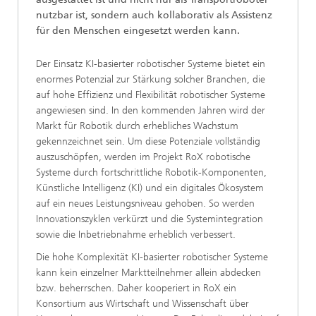
nutzbar ist, sondern auch kollaborativ als Assistenz
für den Menschen eingesetzt werden kann.
Der Einsatz KI-basierter robotischer Systeme bietet ein
enormes Potenzial zur Stärkung solcher Branchen, die
auf hohe Effizienz und Flexibilität robotischer Systeme
angewiesen sind. In den kommenden Jahren wird der
Markt für Robotik durch erhebliches Wachstum
gekennzeichnet sein. Um diese Potenziale vollständig
auszuschöpfen, werden im Projekt RoX robotische
Systeme durch fortschrittliche Robotik-Komponenten,
Künstliche Intelligenz (KI) und ein digitales Ökosystem
auf ein neues Leistungsniveau gehoben. So werden
Innovationszyklen verkürzt und die Systemintegration
sowie die Inbetriebnahme erheblich verbessert.
Die hohe Komplexität KI-basierter robotischer Systeme
kann kein einzelner Marktteilnehmer allein abdecken
bzw. beherrschen. Daher kooperiert in RoX ein
Konsortium aus Wirtschaft und Wissenschaft über