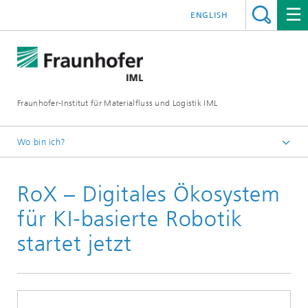
ENGLISH
Fraunhofer-Institut für Materialfluss und Logistik IML
Wo bin ich?
Startseite
RoX – Digitales Ökosystem
Presse / Medien
für KI-basierte Robotik
startet jetzt