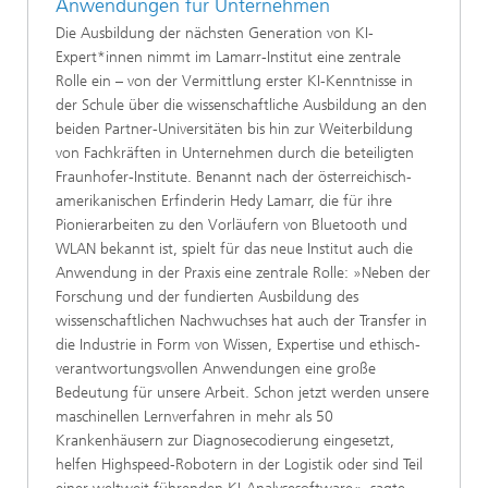
Anwendungen für Unternehmen
Die Ausbildung der nächsten Generation von KI-
Expert*innen nimmt im Lamarr-Institut eine zentrale
Rolle ein – von der Vermittlung erster KI-Kenntnisse in
der Schule über die wissenschaftliche Ausbildung an den
beiden Partner-Universitäten bis hin zur Weiterbildung
von Fachkräften in Unternehmen durch die beteiligten
Fraunhofer-Institute. Benannt nach der österreichisch-
amerikanischen Erfinderin Hedy Lamarr, die für ihre
Pionierarbeiten zu den Vorläufern von Bluetooth und
WLAN bekannt ist, spielt für das neue Institut auch die
Anwendung in der Praxis eine zentrale Rolle: »Neben der
Forschung und der fundierten Ausbildung des
wissenschaftlichen Nachwuchses hat auch der Transfer in
die Industrie in Form von Wissen, Expertise und ethisch-
verantwortungsvollen Anwendungen eine große
Bedeutung für unsere Arbeit. Schon jetzt werden unsere
maschinellen Lernverfahren in mehr als 50
Krankenhäusern zur Diagnosecodierung eingesetzt,
helfen Highspeed-Robotern in der Logistik oder sind Teil