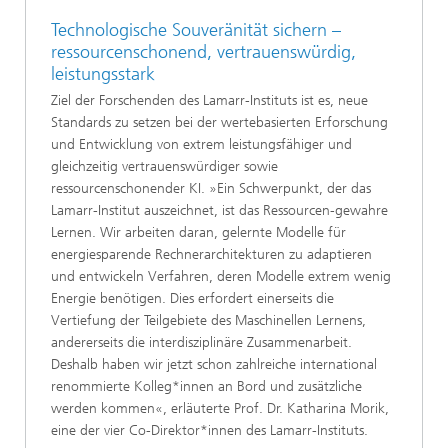
Technologische Souveränität sichern –
ressourcenschonend, vertrauenswürdig,
leistungsstark
Ziel der Forschenden des Lamarr-Instituts ist es, neue
Standards zu setzen bei der wertebasierten Erforschung
und Entwicklung von extrem leistungsfähiger und
gleichzeitig vertrauenswürdiger sowie
ressourcenschonender KI. »Ein Schwerpunkt, der das
Lamarr-Institut auszeichnet, ist das Ressourcen-gewahre
Lernen. Wir arbeiten daran, gelernte Modelle für
energiesparende Rechnerarchitekturen zu adaptieren
und entwickeln Verfahren, deren Modelle extrem wenig
Energie benötigen. Dies erfordert einerseits die
Vertiefung der Teilgebiete des Maschinellen Lernens,
andererseits die interdisziplinäre Zusammenarbeit.
Deshalb haben wir jetzt schon zahlreiche interna­tional
renommierte Kolleg*innen an Bord und zusätzliche
werden kommen«, erläuterte Prof. Dr. Katharina Morik,
eine der vier Co-Direktor*innen des Lamarr-Instituts.