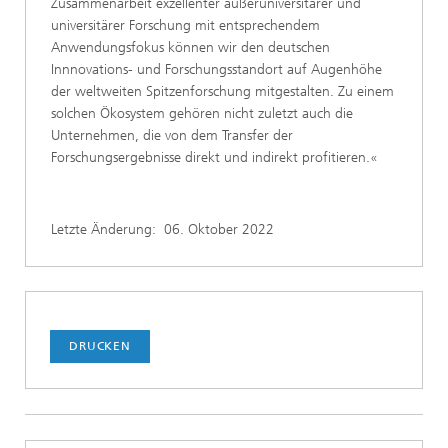
Zusammenarbeit exzellenter außeruniversitärer und
universitärer Forschung mit entsprechendem
Anwendungsfokus können wir den deutschen
Innnovations- und Forschungsstandort auf Augenhöhe
der weltweiten Spitzenforschung mitgestalten. Zu einem
solchen Ökosystem gehören nicht zuletzt auch die
Unternehmen, die von dem Transfer der
Forschungsergebnisse direkt und indirekt profitieren.«
Letzte Änderung:
06. Oktober 2022
DRUCKEN