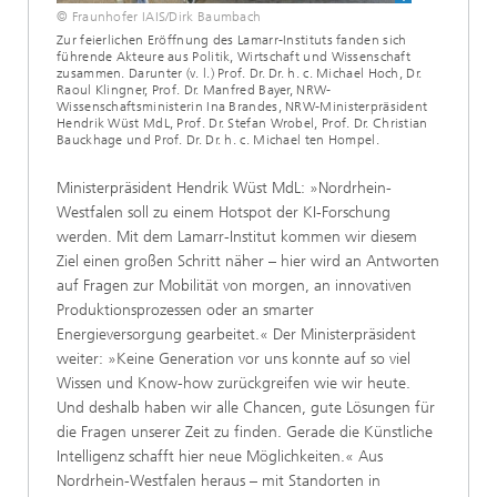
© Fraunhofer IAIS/Dirk Baumbach
Zur feierlichen Eröffnung des Lamarr-Instituts fanden sich
führende Akteure aus Politik, Wirtschaft und Wissenschaft
zusammen. Darunter (v. l.) Prof. Dr. Dr. h. c. Michael Hoch, Dr.
Raoul Klingner, Prof. Dr. Manfred Bayer, NRW-
Wissenschaftsministerin Ina Brandes, NRW-Ministerpräsident
Hendrik Wüst MdL, Prof. Dr. Stefan Wrobel, Prof. Dr. Christian
Bauckhage und Prof. Dr. Dr. h. c. Michael ten Hompel.
Ministerpräsident Hendrik Wüst MdL: »Nordrhein-
Westfalen soll zu einem Hotspot der KI-Forschung
werden. Mit dem Lamarr-Institut kommen wir diesem
Ziel einen großen Schritt näher – hier wird an Antworten
auf Fragen zur Mobilität von morgen, an innovativen
Produktionsprozessen oder an smarter
Energieversorgung gearbeitet.« Der Ministerpräsident
weiter: »Keine Generation vor uns konnte auf so viel
Wissen und Know-how zurückgreifen wie wir heute.
Und deshalb haben wir alle Chancen, gute Lösungen für
die Fragen unserer Zeit zu finden. Gerade die Künstliche
Intelligenz schafft hier neue Möglichkeiten.« Aus
Nordrhein-Westfalen heraus – mit Standorten in