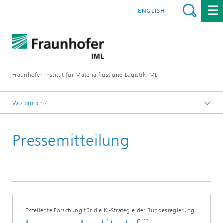
ENGLISH
Fraunhofer-Institut für Materialfluss und Logistik IML
Wo bin ich?
Startseite
Pressemitteilung
Presse / Medien
Exzellente Forschung für die KI-Strategie der Bundesregierung