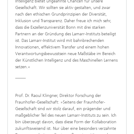
Intelligenz bietet ungeahnte Chancen für unsere
Gesellschaft. Wir sollten sie aktiv gestalten, und zwar
nach den ethischen Grundprinzipien der Diversität,
Inklusion und Transparenz. Daher freue ich mich sehr,
dass die Exzellenzuniversität Bonn mit drei starken
Partnern an der Gründung des Lamarr-Instituts beteiligt
ist. Das Lamarr-Institut wird mit bahnbrechenden
Innovationen, effektivem Transfer und einem hohen
Verantwortungsbewusstsein neue Maßstäbe im Bereich
der Künstlichen Intelligenz und des Maschinellen Lernens
setzen.«
_____
Prof. Dr. Raoul Klingner, Direktor Forschung der
Fraunhofer-Gesellschaft: »Seitens der Fraunhofer-
Gesellschaft sind wir stolz darauf, ein prägender und
maßgeblicher Teil des neuen Lamarr-Instituts zu sein. Ich
bin überzeugt davon, dass diese Form der Kollaboration
zukunftsweisend ist. Nur über eine besonders verzahnte