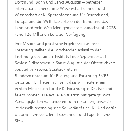
Dortmund, Bonn und Sankt Augustin – betreiben
international anerkannte Wissenschaftlerinnen und
Wissenschaftler KI-Spitzenforschung für Deutschland,
Europa und die Welt. Dazu stellen der Bund und das
Land Nordrhein-Westfalen gemeinsam zunächst bis 2028
rund 126 Millionen Euro zur Verfügung.
Ihre Mission und praktische Ergebnisse aus ihrer
Forschung stellten die Forschenden anlässlich der
Eröffnung des Lamarr-Instituts Ende September auf
Schloss Birlinghoven in Sankt Augustin der Öffentlichkeit
vor. Judith Pirscher, Staatssekretärin im
Bundesministerium für Bildung und Forschung BMBF,
betonte: »Ich freue mich sehr, dass wir heute einen
echten Meilenstein für die KI-Forschung in Deutschland
feiern können. Die aktuelle Situation hat gezeigt, wozu
Abhängigkeiten von anderen führen können, unser Ziel
ist deshalb technologische Souveränität bei KI. Und dafür
brauchen wir vor allem Expertinnen und Experten wie
Sie.«