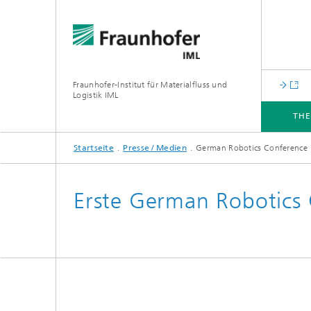
Fraunhofer-Institut für Materialfluss und
Logistik IML
TH
Startseite
Presse / Medien
German Robotics Conference
THEMEN
ABTEILUNGEN
INSTITUT
FÜR UNTERNEHMEN
Erste German Robotics