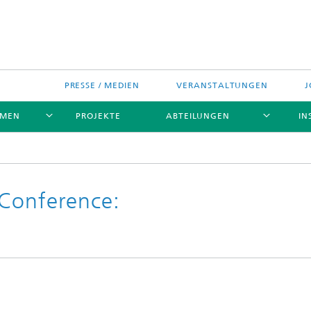
PRESSE / MEDIEN
VERANSTALTUNGEN
J
EMEN
PROJEKTE
ABTEILUNGEN
IN
 Conference: