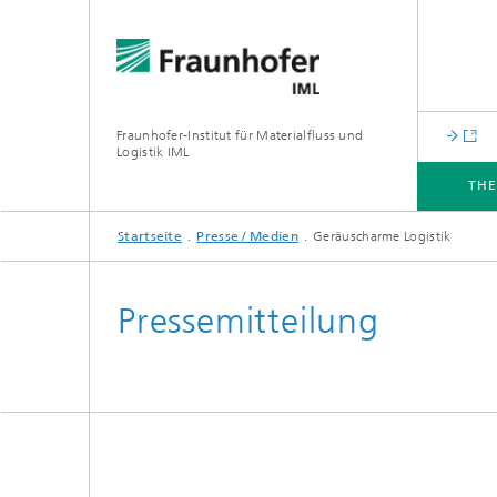
Fraunhofer-Institut für Materialfluss und
Logistik IML
TH
Startseite
Presse / Medien
Geräuscharme Logistik
THEMEN
ABTEILUNGEN
INSTITUT
FÜR UNTERNEHMEN
Pressemitteilung