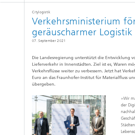
Citylogistik
Verkehrsministerium för
geräuscharmer Logistik
07. September 2021
Die Landesregierung unterstützt die Entwicklung v
Lieferverkehr in Innenstädten. Ziel ist es, Waren mö
Verkehrsflüsse weiter zu verbessern. Jetzt hat Ve
Euro an das Fraunhofer-Institut für Materialfluss un
übergeben.
»Wir ma
der Dig
nachhal
Geschäf
Städten
Lebensq