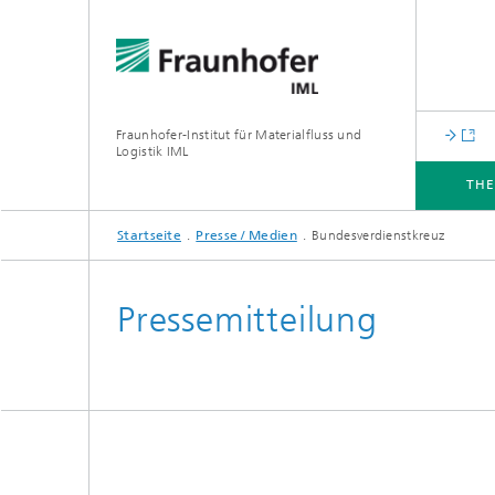
Fraunhofer-Institut für Materialfluss und
Logistik IML
TH
Startseite
Presse / Medien
Bundesverdienstkreuz
THEMEN
ABTEILUNGEN
INSTITUT
FÜR UNTERNEHMEN
Pressemitteilung