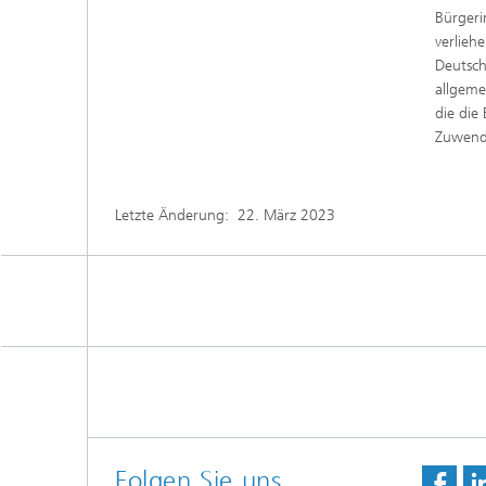
Bürgeri
verlieh
Deutsch
allgeme
die die
Zuwendu
Letzte Änderung:
22. März 2023
Folgen Sie uns