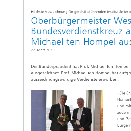
Höchste Auszeichnung für geschäftsführenden Institutsleiter 
Oberbürgermeister Wes
Bundesverdienstkreuz am
Michael ten Hompel au
22. März 2023
Der Bundespräsident hat Prof. Michael ten Hompe
ausgezeichnet. Prof. Michael ten Hompel hat aufg
auszeichnungswürdige Verdienste erworben.
»Die En
Hompel 
und mit
zudem a
und Ges
Bürgern