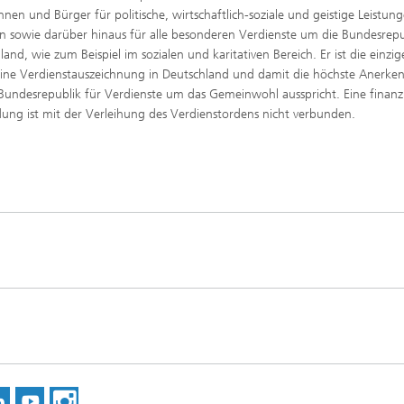
nnen und Bürger für politische, wirtschaftlich-soziale und geistige Leistun
en sowie darüber hinaus für alle besonderen Verdienste um die Bundesrepu
land, wie zum Beispiel im sozialen und karitativen Bereich. Er ist die einzig
ine Verdienstauszeichnung in Deutschland und damit die höchste Anerke
 Bundesrepublik für Verdienste um das Gemeinwohl ausspricht. Eine finanzi
ng ist mit der Verleihung des Verdienstordens nicht verbunden.