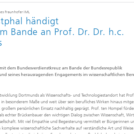
des Fraunhofer IML
tphal händigt
 Bande an Prof. Dr. Dr. h.c.
s
l mit dem Bundesverdienstkreuz am Bande der Bundesrepublik
rund seines herausragenden Engagements im wissenschaftlichen Ber
twicklung Dortmunds als Wissenschafts- und Technologiestandort hat Prof
in besonderem Maße und weit über sein berufliches Wirken hinaus mitges
 großem persönlichen Einsatz nachhaltig geprägt. Prof. ten Hompel förde
ls echter Brückenbauer den wichtigen Dialog zwischen Wissenschaft, Wirt
ellschaft. Mit viel Empathie und Begeisterung vermittelt er Bürgerinnen u
 komplexe wissenschaftliche Sachverhalte auf verständliche Art und Weise