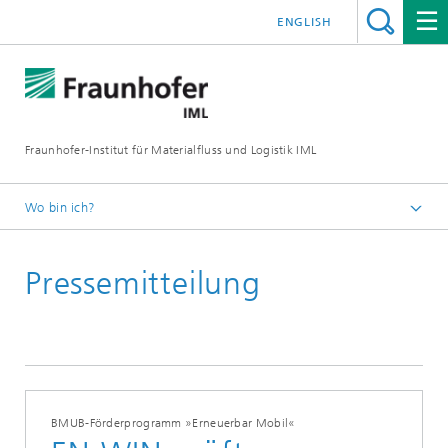
ENGLISH
Fraunhofer-Institut für Materialfluss und Logistik IML
Wo bin ich?
Startseite
Pressemitteilung
Presse / Medien
BMUB-Förderprogramm »Erneuerbar Mobil«