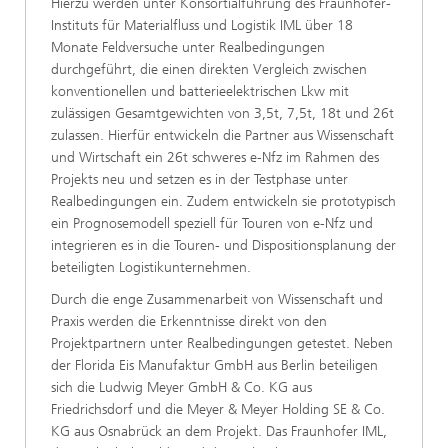
Hierzu werden unter Konsortialführung des Fraunhofer-
Instituts für Materialfluss und Logistik IML über 18
Monate Feldversuche unter Realbedingungen
durchgeführt, die einen direkten Vergleich zwischen
konventionellen und batterieelektrischen Lkw mit
zulässigen Gesamtgewichten von 3,5t, 7,5t, 18t und 26t
zulassen. Hierfür entwickeln die Partner aus Wissenschaft
und Wirtschaft ein 26t schweres e-Nfz im Rahmen des
Projekts neu und setzen es in der Testphase unter
Realbedingungen ein. Zudem entwickeln sie prototypisch
ein Prognosemodell speziell für Touren von e-Nfz und
integrieren es in die Touren- und Dispositionsplanung der
beteiligten Logistikunternehmen.
Durch die enge Zusammenarbeit von Wissenschaft und
Praxis werden die Erkenntnisse direkt von den
Projektpartnern unter Realbedingungen getestet. Neben
der Florida Eis Manufaktur GmbH aus Berlin beteiligen
sich die Ludwig Meyer GmbH & Co. KG aus
Friedrichsdorf und die Meyer & Meyer Holding SE & Co.
KG aus Osnabrück an dem Projekt. Das Fraunhofer IML,