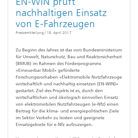
EN-WIN prüft
nachhaltigen Einsatz
von E-Fahrzeugen
Pressemitteilung /
18. April 2017
Zu Beginn des Jahres ist das vom Bundesministerium
für Umwelt, Naturschutz, Bau und Reaktorsicherheit
(BMUB) im Rahmen des Förderprogramms
»Erneuerbar Mobil« geförderte
Forschungsvorhaben »Elektromobile Nutzfahrzeuge
wirtschaftlich und nachhaltig einsetzen (EN-WIN)«
gestartet. Ziel des Projekts ist es, durch den
wirtschaftlichen und ökologisch sinnvollen Einsatz
von elektromobilen Nutzfahrzeugen (e-Nfz) einen
Beitrag für die klima- und energiepolitischen Ziele
im Sektor Verkehr zu leisten und geeignete
Einsatzgebiete für e-Nfz aufzuzeigen.