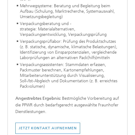
Mehrwegsysteme: Beratung und Begleitung beim
Aufbau (Schulung, Marktrecherche, Systemauswahl,
Umsetzungsbegleitung)
Verpackungsberatung und -
strategie: Materialalternativen,
Verpackungsentwicklung, Verpackungsprüfung
Verpackungsprüflabor: Prüfung des Produktschutzes
(z. B. statische, dynamische, klimatische Belastungen),
Identifizierung von Einsparpotenzialen, vergleichende
Laborprüfungen an alternativen Pack(hilfs)mitteln
Verpackungsassistenten: Stammdaten erfassen,
Packmuster berechnen, Kartonempfehlungen,
Mitarbeiterunterstützung durch Visualisierung,
Soll-/Ist-Abgleich und Dokumentation (z. B. erreichtes
Packvolumen)
Angestrebtes Ergebnis:
Bestmögliche Vorbereitung auf
die PPWR durch bedarfsgerecht ausgewählte Fraunhofer
Dienstleistungen.
JETZT KONTAKT AUFNEHMEN