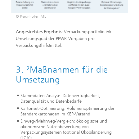
© Fraunhofer IML
Angestrebtes Ergebnis:
Verpackungsportfolio inkl.
Umsetzungsgrad der PPWR-Vorgaben pro
Verpackungs(hilfs)mittel.
3. ²Maßnahmen für die
Umsetzung
Stammdaten-Analyse: Datenverfügbarkeit,
Datenqualität und Datenbedarfe
Kartonset-Optimierung: Volumenoptimierung der
Standardkartonagen im KEP-Versand
Einweg-/Mehrweg-Vergleich: ökologische und
ökonomische Nutzenbewertung von
Verpackungssystemen (optional Ökobilanzierung
(LCA))