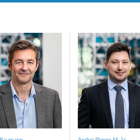
 Baumann
Andrej Plenne M. Sc.