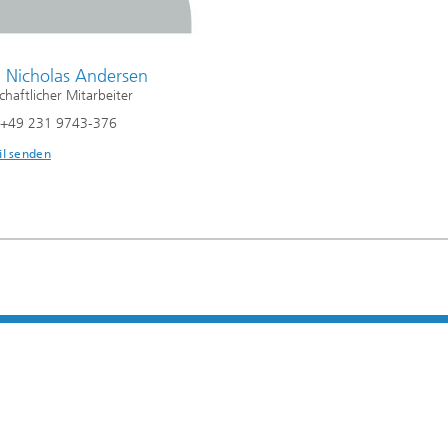
l Nicholas Andersen
chaftlicher Mitarbeiter
n +49 231 9743-376
il senden