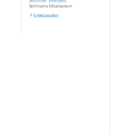
Jennifer Wessels
Technische Mitarbeiterin
E-Mail senden