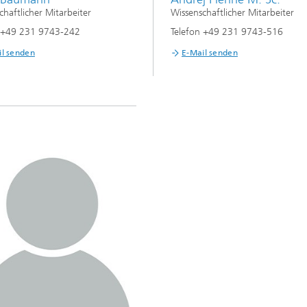
chaftlicher Mitarbeiter
Wissenschaftlicher Mitarbeiter
n +49 231 9743-242
Telefon +49 231 9743-516
il senden
E-Mail senden