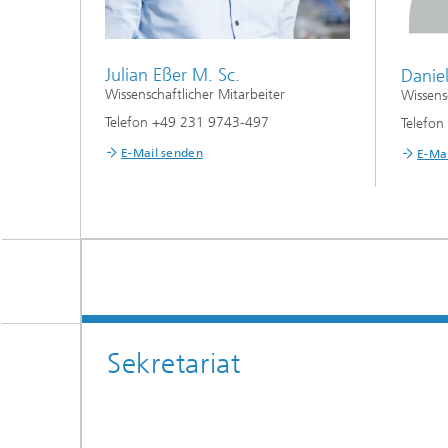
Julian Eßer M. Sc.
Danie
Wissenschaftlicher Mitarbeiter
Wissens
Telefon +49 231 9743-497
Telefo
E-Mail senden
E-Ma
Sekretariat