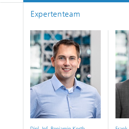
Expertenteam
Dipl.-Inf. Benjamin Korth
Frank