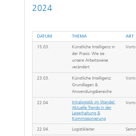
2024
DATUM
THEMA
ART
15.03.
Künstliche Intelligenz in
Vortr
der Praxis: Wie sie
unsere Arbeitsweise
verändert
23.03.
Künstliche Intelligenz:
Vortr
Grundlagen &
Anwendungsbereiche
Intralogistik im Wandel:
22.04
Vortr
Aktuelle Trends in der
Lagerhaltung &
Kommissionierung
22.04.
Logistikleiter
Semi