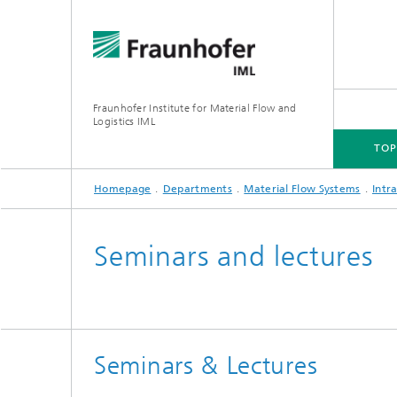
Fraunhofer Institute for Material Flow and
Logistics IML
TOP
Homepage
Departments
Material Flow Systems
Intra
TOPICS
DEPARTMENTS
INSTITUTE
FOR COMPANIES
Seminars and lectures
Seminars & Lectures