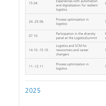
Experiences with automation
15.04.
and digitalization for resilient
logistics
Process optimization in
24.-25.06.
logistics
Participation in the diversity
07.10.
panel at the LogisticsSummit
Logistics and SCM for
14.10.-15.10.
newcomers and career
changers
Process optimization in
11.-12.11.
logistics
2025