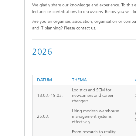
We gladly share our knowledge and experience. To this
lectures or contributions to discussions. Below you will f
Are you an organiser, association, organisation or com
and IT planning? Please contact us.
2026
DATUM
THEMA
Logistics and SCM for
18.03.-19.03.
newcomers and career
changers
Using modern warehouse
25.03.
management systems
effectively
From research to reality: