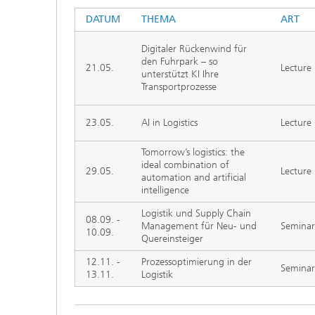
DATUM
THEMA
ART
Digitaler Rückenwind für
den Fuhrpark – so
21.05.
Lecture
unterstützt KI Ihre
Transportprozesse
23.05.
AI in Logistics
Lecture
Tomorrow’s logistics: the
ideal combination of
29.05.
Lecture
automation and artificial
intelligence
Logistik und Supply Chain
08.09. -
Management für Neu- und
Seminar
10.09.
Quereinsteiger
12.11. -
Prozessoptimierung in der
Seminar
13.11.
Logistik