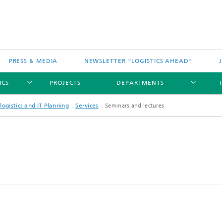
PRESS & MEDIA
NEWSLETTER “LOGISTICS AHEAD”
ICS
PROJECTS
DEPARTMENTS
logistics and IT Planning
Services
Seminars and lectures