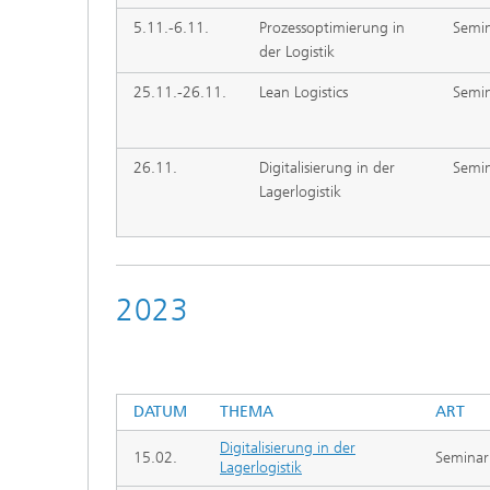
5.11.-6.11.
Prozessoptimierung in
Semi
der Logistik
25.11.-26.11.
Lean Logistics
Semi
26.11.
Digitalisierung in der
Semi
Lagerlogistik
2023
DATUM
THEMA
ART
Digitalisierung in der
15.02.
Seminar
Lagerlogistik