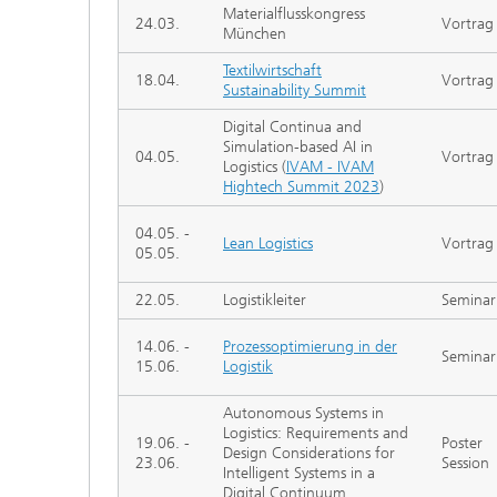
Materialflusskongress
24.03.
Vortrag
München
Textilwirtschaft
18.04.
Vortrag
Sustainability Summit
Digital Continua and
Simulation-based AI in
04.05.
Vortrag
Logistics (
IVAM - IVAM
Hightech Summit 2023
)
04.05. -
Lean Logistics
Vortrag
05.05.
22.05.
Logistikleiter
Seminar
14.06. -
Prozessoptimierung in der
Seminar
15.06.
Logistik
Autonomous Systems in
Logistics: Requirements and
19.06. -
Poster
Design Considerations for
23.06.
Session
Intelligent Systems in a
Digital Continuum